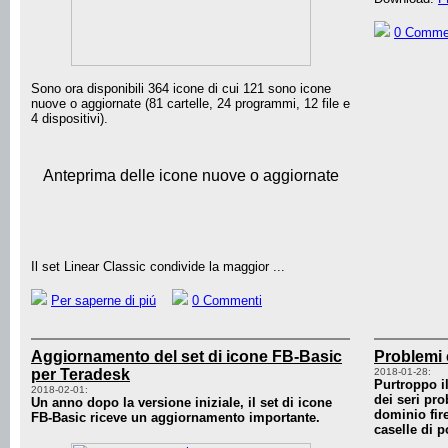
0 Comme
Sono ora disponibili 364 icone di cui 121 sono icone
nuove o aggiornate (81 cartelle, 24 programmi, 12 file e
4 dispositivi).
Anteprima delle icone nuove o aggiornate
Il set Linear Classic condivide la maggior ...
Per saperne di piú
0 Commenti
Aggiornamento del set di icone FB-Basic
Problemi c
per Teradesk
2018-01-28:
Purtroppo i
2018-02-01:
dei seri pro
Un anno dopo la versione iniziale, il set di icone
dominio fir
FB-Basic riceve un aggiornamento importante.
caselle di 