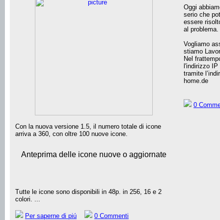
Oggi abbiamo
serio che po
essere risolt
al problema.
Vogliamo ass
stiamo Lavora
Nel frattemp
l'indirizzo IP
tramite l’indi
home.de
0 Comme
Con la nuova versione 1.5, il numero totale di icone
arriva a 360, con oltre 100 nuove icone.
Anteprima delle icone nuove o aggiornate
Tutte le icone sono disponibili in 48p. in 256, 16 e 2
colori. ...
Per saperne di piú
0 Commenti