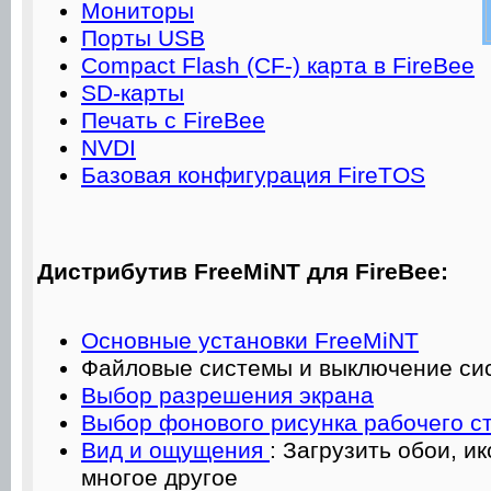
Мониторы
Порты USB
Compact Flash (CF-) карта в FireBee
SD-карты
Печать с FireBee
NVDI
Базовая конфигурация FireTOS
Дистрибутив FreeMiNT для FireBee:
Основные установки FreeMiNT
Файловые системы и выключение си
Выбор разрешения экрана
Выбор фонового рисунка рабочего с
Вид и ощущения
: Загрузить обои, и
многое другое