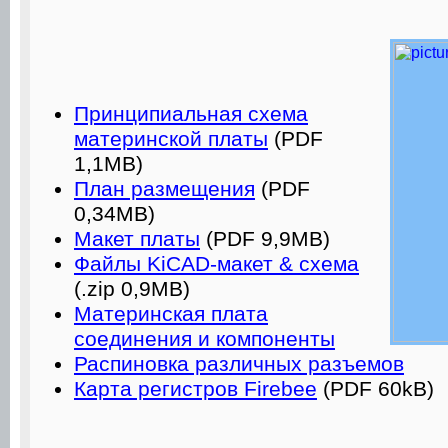
Принципиальная схема
материнской платы
(PDF
1,1MB)
План размещения
(PDF
0,34MB)
Макет платы
(PDF 9,9MB)
Файлы KiCAD-макет & схема
(.zip 0,9MB)
Материнская плата
соединения и компоненты
Распиновка различных разъемов
Карта регистров Firebee
(PDF 60kB)