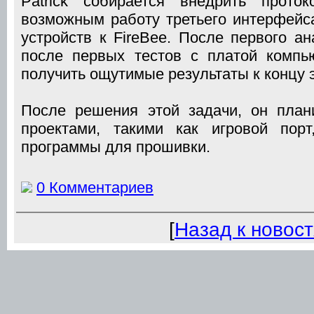
Patrick собирается внедрить прото
возможным работу третьего интерфейс
устройств к FireBee. После первого а
после первых тестов с платой компь
получить ощутимые результаты к концу э
После решения этой задачи, он план
проектами, такими как игровой пор
программы для прошивки.
0 Комментариев
[
Назад к новос