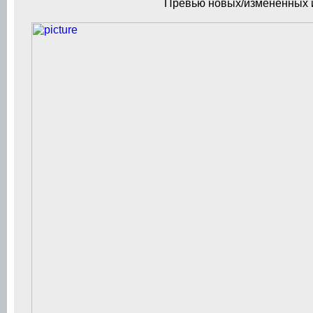
Превью новых/измененных 