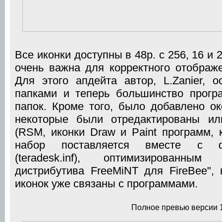
Все иконки доступны в 48p. с 256, 16 и
очень важна для корректного отображе
Для этого апдейта автор, L.Zanier, 
папками и теперь большинство прогр
папок. Кроме того, было добавлено ок
некоторые были отредактированы ил
(RSM, иконки Draw и Paint программ, 
набор поставляется вместе с ф
(teradesk.inf), оптимизированны
дистрибутива FreeMiNT для FireBee",
иконок уже связаны с программами.
Полное превью версии 