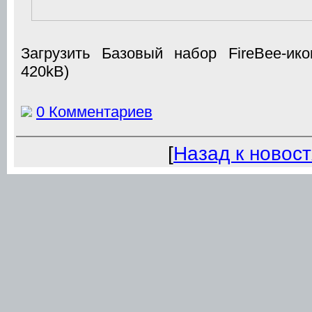
Загрузить Базовый набор FireBee-ик
420kB)
0 Комментариев
[
Назад к новос