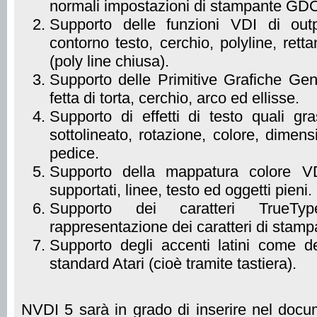
normali impostazioni di stampante GD
Supporto delle funzioni VDI di outp
contorno testo, cerchio, polyline, rett
(poly line chiusa).
Supporto delle Primitive Grafiche Gen
fetta di torta, cerchio, arco ed ellisse.
Supporto di effetti di testo quali gra
sottolineato, rotazione, colore, dimens
pedice.
Supporto della mappatura colore VDI
supportati, linee, testo ed oggetti pieni.
Supporto dei caratteri TrueT
rappresentazione dei caratteri di stamp
Supporto degli accenti latini come def
standard Atari (cioè tramite tastiera).
NVDI 5 sarà in grado di inserire nel docu