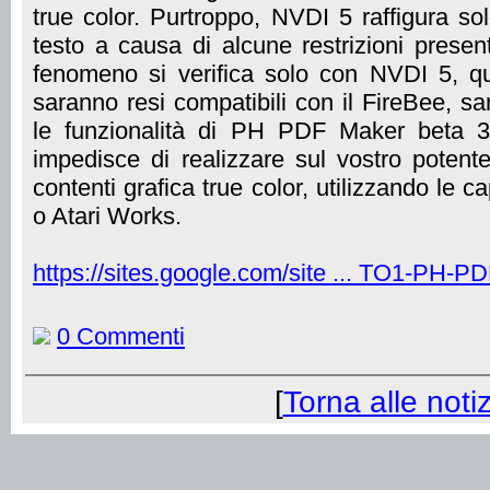
true color. Purtroppo, NVDI 5 raffigura so
testo a causa di alcune restrizioni prese
fenomeno si verifica solo con NVDI 5, 
saranno resi compatibili con il FireBee, sar
le funzionalità di PH PDF Maker beta 3
impedisce di realizzare sul vostro pote
contenti grafica true color, utilizzando le 
o Atari Works.
https://sites.google.com/site ... TO1-PH-P
0 Commenti
[
Torna alle notiz