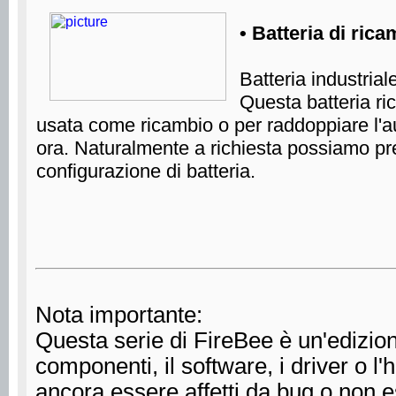
• Batteria di rica
Batteria industri
Questa batteria ri
usata come ricambio o per raddoppiare l'a
ora. Naturalmente a richiesta possiamo p
configurazione di batteria.
Nota importante:
Questa serie di FireBee è un'edizion
componenti, il software, i driver o 
ancora essere affetti da bug o non