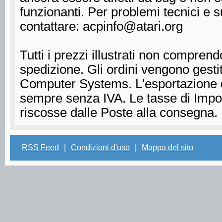
funzionanti. Per problemi tecnici e s
contattare: acpinfo@atari.org
Tutti i prezzi illustrati non compren
spedizione. Gli ordini vengono gest
Computer Systems. L'esportazione d
sempre senza IVA. Le tasse di Impor
riscosse dalle Poste alla consegna.
RSS Feed
|
Condizioni d'uso
|
Mappa del sito