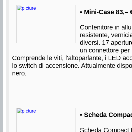
• Mini-Case 83,– 
Contenitore in al
resistente, vernicia
diversi. 17 apertur
un connettore per l
Comprende le viti, l'altoparlante, i LED a
lo switch di accensione. Attualmente dispon
nero.
• Scheda Compac
Scheda Compact F