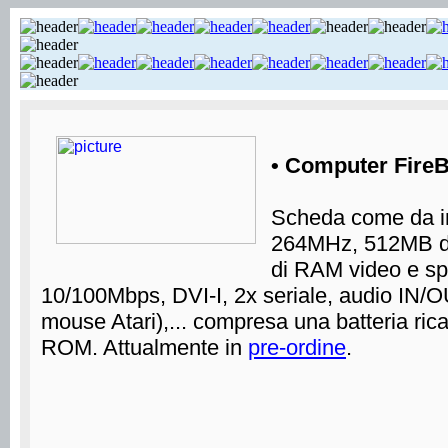
• Computer FireB
Scheda come da i
264MHz, 512MB d
di RAM video e sp
10/100Mbps, DVI-I, 2x seriale, audio IN/O
mouse Atari),... compresa una batteria rica
ROM. Attualmente in
pre-ordine
.