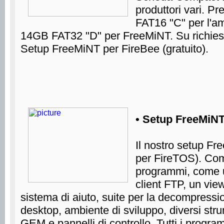
produttori vari. P
FAT16 "C" per l'a
14GB FAT32 "D" per FreeMiNT. Su richiesta,
Setup FreeMiNT per FireBee (gratuito).
• Setup FreeMiNT
Il nostro setup Fr
per FireTOS). Com
programmi, come u
client FTP, un vie
sistema di aiuto, suite per la decompression
desktop, ambiente di sviluppo, diversi str
GEM e pannelli di controllo. Tutti i progr