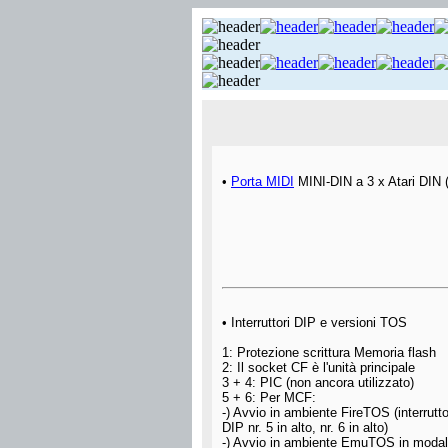
•
Porta MIDI
MINI-DIN a 3 x Atari DIN
• Interruttori DIP e versioni TOS
1: Protezione scrittura Memoria flash
2: Il socket CF è l'unità principale
3 + 4: PIC (non ancora utilizzato)
5 + 6: Per MCF:
-) Avvio in ambiente FireTOS (interrutt
DIP nr. 5 in alto, nr. 6 in alto)
-) Avvio in ambiente EmuTOS in modal