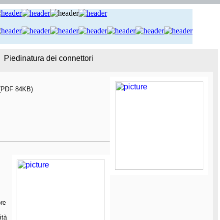
Piedinatura dei connettori
 (PDF 84KB)
ore
ità