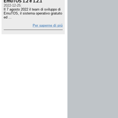
EmuTOS 1.2 e 1.2.1
2022-12-25:
Il 7 agosto 2022 il team di sviluppo di
EmuTOS, il sistema operativo gratuito
ed ...
Per saperne di piú