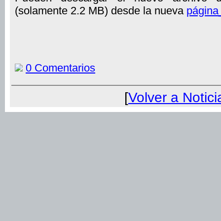
(solamente 2.2 MB) desde la nueva
página
0 Comentarios
[
Volver a Notici