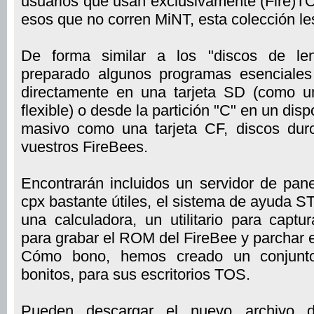
usuarios que usan exclusivamente (Fire)TO
esos que no corren MiNT, esta colección les
De forma similar a los "discos de le
preparado algunos programas esenciale
directamente en una tarjeta SD (como u
flexible) o desde la partición "C" en un di
masivo como una tarjeta CF, discos du
vuestros FireBees.
Encontrarán incluidos un servidor de pan
cpx bastante útiles, el sistema de ayuda ST
una calculadora, un utilitario para captu
para grabar el ROM del FireBee y parchar 
Cómo bono, hemos creado un conjunt
bonitos, para sus escritorios TOS.
Pueden descargar el nuevo archivo 