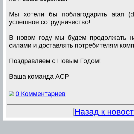
Мы хотели бы поблагодарить atari (d
успешное сотрудничество!
В новом году мы будем продолжать н
силами и доставлять потребителям ком
Поздравляем с Новым Годом!
Ваша команда ACP
0 Комментариев
[
Назад к новос