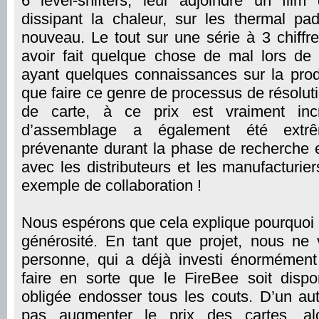
6 level-shifters, leur adjoindre un fil
dissipant la chaleur, sur les thermal p
nouveau. Le tout sur une série à 3 chiffr
avoir fait quelque chose de mal lors de
ayant quelques connaissances sur la prod
que faire ce genre de processus de résolut
de carte, à ce prix est vraiment inc
d’assemblage a également été extrê
prévenante durant la phase de recherche 
avec les distributeurs et les manufacturie
exemple de collaboration !
Nous espérons que cela explique pourquoi 
générosité. En tant que projet, nous ne
personne, qui a déjà investi énormément
faire en sorte que le FireBee soit dispon
obligée endosser tous les couts. D’un au
pas augmenter le prix des cartes, a