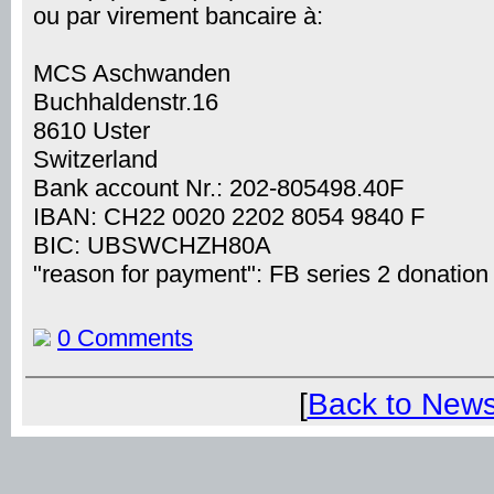
ou par virement bancaire à:
MCS Aschwanden
Buchhaldenstr.16
8610 Uster
Switzerland
Bank account Nr.: 202-805498.40F
IBAN: CH22 0020 2202 8054 9840 F
BIC: UBSWCHZH80A
"reason for payment": FB series 2 donation
0 Comments
[
Back to New