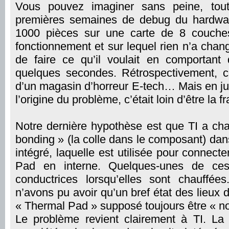
Vous pouvez imaginer sans peine, tout
premières semaines de debug du hardwar
1000 pièces sur une carte de 8 couche
fonctionnement et sur lequel rien n’a chan
de faire ce qu’il voulait en comportant
quelques secondes. Rétrospectivement, c
d’un magasin d’horreur E-tech… Mais en jui
l’origine du problème, c’était loin d’être la f
Notre dernière hypothèse est que TI a cha
bonding » (la colle dans le composant) dans
intégré, laquelle est utilisée pour connecte
Pad en interne. Quelques-unes de ces
conductrices lorsqu’elles sont chauffé
n’avons pu avoir qu’un bref état des lieux d
« Thermal Pad » supposé toujours être « no
Le problème revient clairement à TI. L