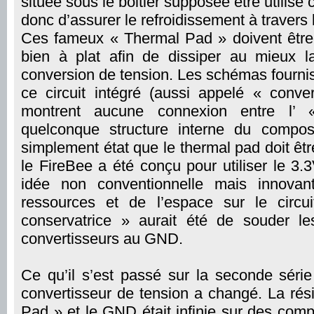
située sous le boitier supposée être utilis
donc d’assurer le refroidissement à travers l
Ces fameux « Thermal Pad » doivent être
bien à plat afin de dissiper au mieux l
conversion de tension. Les schémas fourni
ce circuit intégré (aussi appelé « conve
montrent aucune connexion entre l’
quelconque structure interne du composa
simplement état que le thermal pad doit êtr
le FireBee a été conçu pour utiliser le 3.3
idée non conventionnelle mais innova
ressources et de l’espace sur le circu
conservatrice » aurait été de souder l
convertisseurs au GND.
Ce qu’il s’est passé sur la seconde série
convertisseur de tension a changé. La rés
Pad » et le GND était infinie sur des com