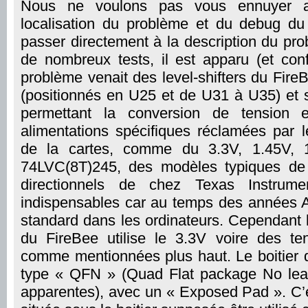
Nous ne voulons pas vous ennuyer a
localisation du problème et du debug du
passer directement à la description du pr
de nombreux tests, il est apparu (et conf
problème venait des level-shifters du FireB
(positionnés en U25 et de U31 à U35) et 
permettant la conversion de tension e
alimentations spécifiques réclamées par le
de la cartes, comme du 3.3V, 1.45V,
74LVC(8T)245, des modèles typiques de 
directionnels de chez Texas Instrume
indispensables car au temps des années Ata
standard dans les ordinateurs. Cependant l
du FireBee utilise le 3.3V voire des te
comme mentionnées plus haut. Le boitier
type « QFN » (Quad Flat package No lea
apparentes), avec un « Exposed Pad ». C’e