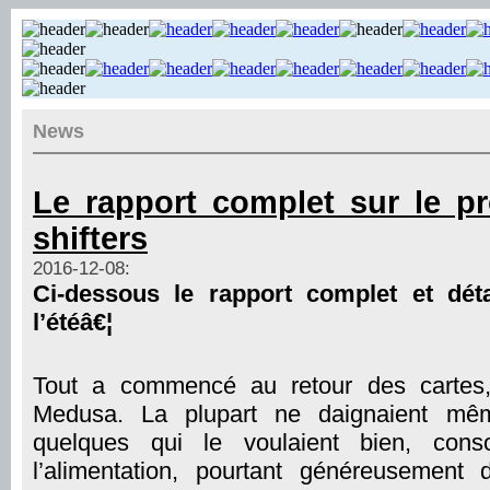
News
Le rapport complet sur le pr
shifters
2016-12-08:
Ci-dessous le rapport complet et détai
l’étéâ€¦
Tout a commencé au retour des cartes, 
Medusa. La plupart ne daignaient mê
quelques qui le voulaient bien, cons
l’alimentation, pourtant généreusement d