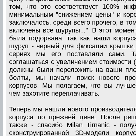
том, что это соответствует 100% ин
минимальным "снижением цены" и кор
заключалось, среди всего прочего, в том
включены все шурупы...". В этот моме
была подорвана, так как наши корпус
шуруп - черный для фиксации крышки
сериях мы его поставляли сами. 
соглашаться с увеличением стоимости (
должны были переложить на ваши пле
болты, мы начали поиск нового про
корпусов. Мы полагаем, что вы лучше
чем захотите переплачивать.
Теперь мы нашли нового производителя
корпуса по прежней цене. После ре
также - спасибо Milan Tirnanic - пол
сконструированной 3D-модели корпу