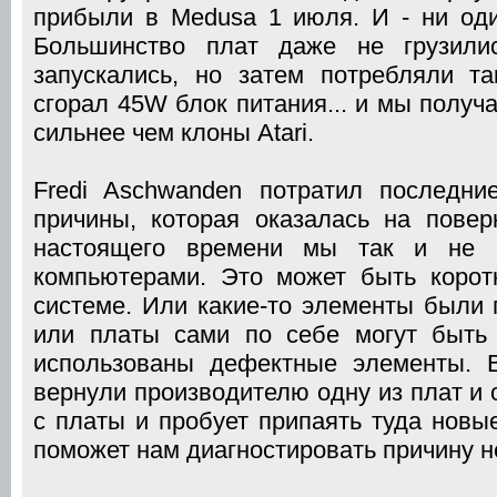
прибыли в Medusa 1 июля. И - ни оди
Большинство плат даже не грузили
запускались, но затем потребляли т
сгорал 45W блок питания... и мы получа
сильнее чем клоны Atari.
Fredi Aschwanden потратил последни
причины, которая оказалась на повер
настоящего времени мы так и не 
компьютерами. Это может быть корот
системе. Или какие-то элементы были 
или платы сами по себе могут быть
использованы дефектные элементы. 
вернули производителю одну из плат и
с платы и пробует припаять туда новы
поможет нам диагностировать причину н