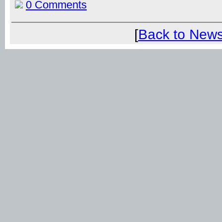
0 Comments
[
Back to New